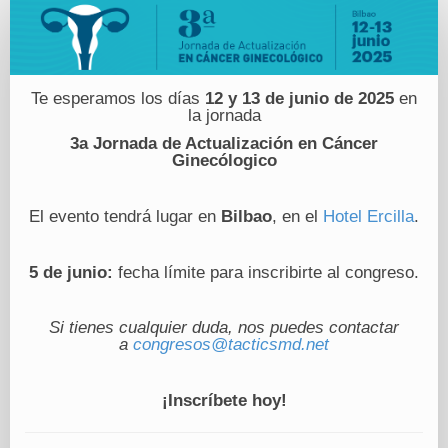
Formulario
de
registro
Te esperamos los días
12 y 13 de junio de 2025
en
la jornada
3a Jornada de Actualización en Cáncer
Ginecólogico
El evento tendrá lugar en
Bilbao
, en el
Hotel Ercilla
.
5 de junio:
fecha límite para inscribirte al congreso.
Si tienes cualquier duda, nos puedes contactar
a
congresos@tacticsmd.net
¡Inscríbete hoy!